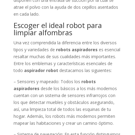
disponen con una entrada de succión por la cual se
atrae el polvo con la ayuda de dos cepillos asentados
en cada lado.
Escoger el ideal robot para
limpiar alfombras
Una vez comprendida la diferencia entre los diversos
tipos y variedades de
robots aspiradores
es esencial
resaltar muchas de sus cualidades más importantes.
Entre los emblemas y características esenciales de
todo
aspirador robot
destacamos las siguientes:
– Sensores y mapeado: Todos los
robots
aspiradores
desde los básicos a los más modernos
cuentan con un sistema de sensores infrarrojos con
los que detectar muebles y obstáculos asegurando,
así, una limpieza total de todos las esquinas de tu
hogar. Además, los robots más modernos permiten
mapear las habitaciones y crear un camino óptimo.
– Sistema de navegación: En esta función distinguimos