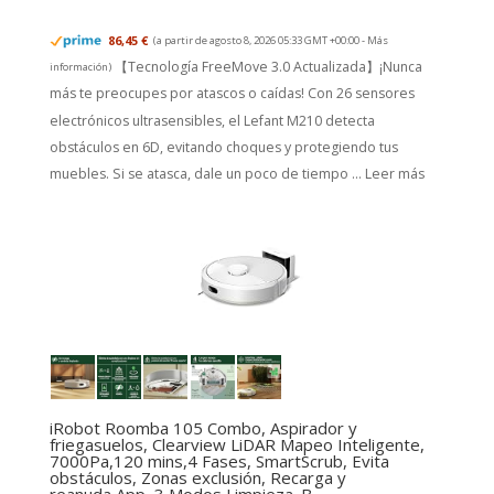
86,45 €
(a partir de agosto 8, 2026 05:33 GMT +00:00 -
Más
【Tecnología FreeMove 3.0 Actualizada】¡Nunca
información
)
más te preocupes por atascos o caídas! Con 26 sensores
electrónicos ultrasensibles, el Lefant M210 detecta
obstáculos en 6D, evitando choques y protegiendo tus
muebles. Si se atasca, dale un poco de tiempo ...
Leer más
iRobot Roomba 105 Combo, Aspirador y
friegasuelos, Clearview LiDAR Mapeo Inteligente,
7000Pa,120 mins,4 Fases, SmartScrub, Evita
obstáculos, Zonas exclusión, Recarga y