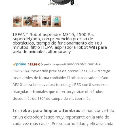
LEFANT Robot aspirador M310, 4500 Pa,
superdelgado, con prevención precisa de
obstáculos, tiempo de funcionamiento de 180
minutos, filtro HEPA, aspiradora robot WiFi para
pelo de animales, alfombras y
119,99 €
(a partir de agosto 8, 2026 16:09 GMT +00:00 -
Más
Prevención precisa de obstáculos PSD – Protege
información
)
tus muebles de forma confiable: El robot aspirador Lefant
M310 utiliza la innovadora tecnología PSD con 8 sensores
triangulares frontales que detectan y evitan obstáculos
desde más de 180° de campo de vi...
Leer más
Los
robot para limpiar alfombras
se han convertido
en un eletrodoméstico muy importante en la vida de
cada vez más casas. Por su comodidad y eficacia cada