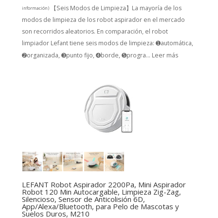
【Seis Modos de Limpieza】La mayoría de los
información
)
modos de limpieza de los robot aspirador en el mercado
son recorridos aleatorios. En comparación, el robot
limpiador Lefant tiene seis modos de limpieza: ➊automática,
➋organizada, ➌punto fijo, ➍borde, ➎progra...
Leer más
LEFANT Robot Aspirador 2200Pa, Mini Aspirador
Robot 120 Min Autocargable, Limpieza Zig-Zag,
Silencioso, Sensor de Anticolisión 6D,
App/Alexa/Bluetooth, para Pelo de Mascotas y
Suelos Duros, M210