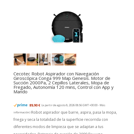
Cecotec Robot Aspirador con Navegación
Giroscópica Conga 999 Map Genesis. Motor de
Succión 2000Pa, 2 Cepillos Laterales, Mopa de
Fregado, Autonomía 120 mins, Control con App y
Mando
89,90 €
(a partir de agosto 8, 2026 08:56 GMT +00:00 -
Más
Robot aspirador que barre, aspira, pasa la mopa,
información
)
friega y seca la totalidad de la superficie recorrida con
diferentes modos de limpieza que se adaptan a tus