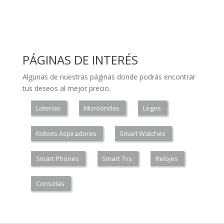
PÁGINAS DE INTERÉS
Algunas de nuestras páginas donde podrás encontrar
tus deseos al mejor precio.
Loterías
Microondas
Legos
Robots Aspiradores
Smart Watches
Smart Phones
Smart Tvs
Relojes
Consolas