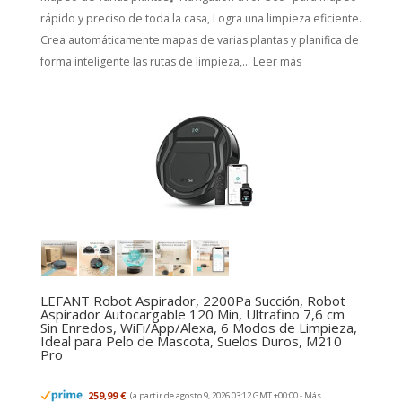
rápido y preciso de toda la casa, Logra una limpieza eficiente.
Crea automáticamente mapas de varias plantas y planifica de
forma inteligente las rutas de limpieza,...
Leer más
LEFANT Robot Aspirador, 2200Pa Succión, Robot
Aspirador Autocargable 120 Min, Ultrafino 7,6 cm
Sin Enredos, WiFi/App/Alexa, 6 Modos de Limpieza,
Ideal para Pelo de Mascota, Suelos Duros, M210
Pro
259,99 €
(a partir de agosto 9, 2026 03:12 GMT +00:00 -
Más