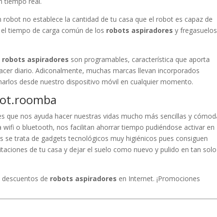
 tiempo real.
 robot no establece la cantidad de tu casa que el robot es capaz de
s, el tiempo de carga común de los
robots aspiradores
y fregasuelos
e
robots aspiradores
son programables, característica que aporta
cer diario. Adiconalmente, muchas marcas llevan incorporados
marlos desde nuestro dispositivo móvil en cualquier momento.
obot.roomba
s que nos ayuda hacer nuestras vidas mucho más sencillas y cómod
 wifi o bluetooth, nos facilitan ahorrar tiempo pudiéndose activar en
más se trata de gadgets tecnológicos muy higiénicos pues consiguen
itaciones de tu casa y dejar el suelo como nuevo y pulido en tan solo
s descuentos de
robots aspiradores
en Internet. ¡Promociones