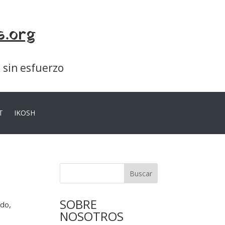
s.org
a sin esfuerzo
T
IKOSH
Buscar
SOBRE
ado,
NOSOTROS