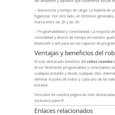
del ambiente y aquellos que solamente actuar en
– Autonomía y tiempo de carga: La batería de un
higienizar. Por otro lado, en términos generale
marca entre las 2h y las 5h.
– Programabilidad y conectividad: La mayoría d
comodidad y ahorro de tiempo en nuestro queha
bluetooth o wifi para así ser capaces de progra
Ventajas y beneficios del r
El más destacado beneficio del
robot.roomba
e
Al ser fácilmente programables y conectables vía
cualquier instante y desde cualquier sitio. Ade
eliminar el polvo de todos y cada uno de las hab
instante.
Descubre en nuestra página las más destacada
exclusivos para tí!
Enlaces relacionados