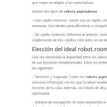
que mejor se adapte a tus expectativas.
Existen dos tipos de
robots aspiradores
:
– Con cepillo rotatorio: Tienen con un cepillo c
estancias. Son ideales para alfombras o moqueta
– Sin cepillo rotatorio: Diferente al anterior, ti
colaboración de dos cepillos colocados en los la
Elección del ideal robot.ro
Una vez observada la disparidad entre los vari
de sus funciones fundamentales. Entre los embl
las siguientes:
– Sensores y mapeado: Todos los
robots aspi
sensores infrarrojos con los que localizar muebl
rincones de tu casa. Además, los robots de alta
optimizada.
– Sistema de navegación: En esta característic