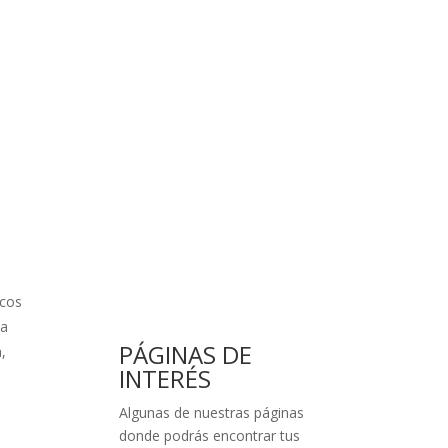
scos
ta
PÁGINAS DE
,
INTERÉS
Algunas de nuestras páginas
donde podrás encontrar tus