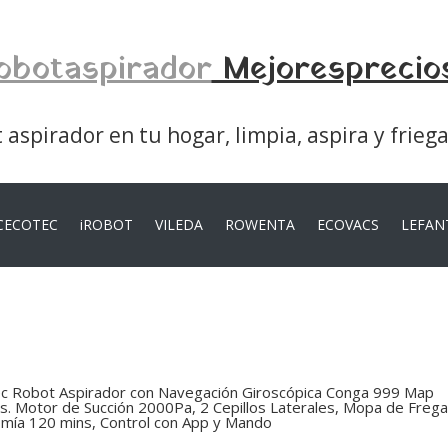
obotaspirador
Mejoresprecio
aspirador en tu hogar, limpia, aspira y frieg
CECOTEC
iROBOT
VILEDA
ROWENTA
ECOVACS
LEFAN
c Robot Aspirador con Navegación Giroscópica Conga 999 Map
s. Motor de Succión 2000Pa, 2 Cepillos Laterales, Mopa de Freg
mía 120 mins, Control con App y Mando