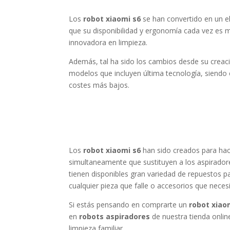
Los
robot xiaomi s6
se han convertido en un e
que su disponibilidad y ergonomía cada vez es
innovadora en limpieza.
Además, tal ha sido los cambios desde su creaci
modelos que incluyen última tecnología, siendo 
costes más bajos.
Los
robot xiaomi s6
han sido creados para hac
simultaneamente que sustituyen a los aspiradore
tienen disponibles gran variedad de repuestos p
cualquier pieza que falle o accesorios que nece
Si estás pensando en comprarte un
robot xiao
en
robots aspiradores
de nuestra tienda onlin
limpieza familiar.