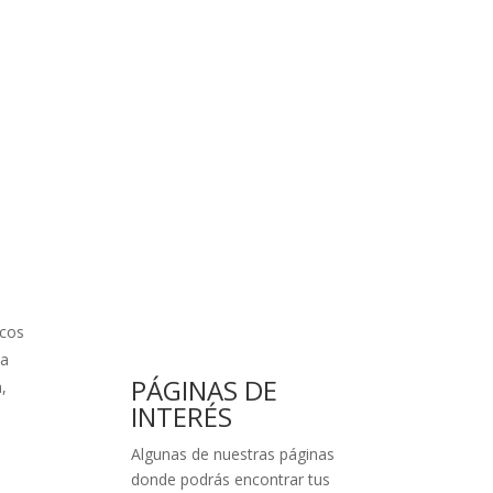
scos
ta
PÁGINAS DE
,
INTERÉS
Algunas de nuestras páginas
donde podrás encontrar tus