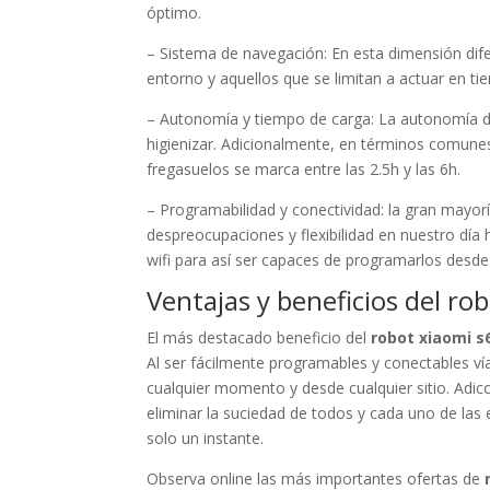
óptimo.
– Sistema de navegación: En esta dimensión di
entorno y aquellos que se limitan a actuar en ti
– Autonomía y tiempo de carga: La autonomía de
higienizar. Adicionalmente, en términos comune
fregasuelos se marca entre las 2.5h y las 6h.
– Programabilidad y conectividad: la gran mayor
despreocupaciones y flexibilidad en nuestro día
wifi para así ser capaces de programarlos desde 
Ventajas y beneficios del ro
El más destacado beneficio del
robot xiaomi s
Al ser fácilmente programables y conectables vía
cualquier momento y desde cualquier sitio. Adi
eliminar la suciedad de todos y cada uno de las e
solo un instante.
Observa online las más importantes ofertas de