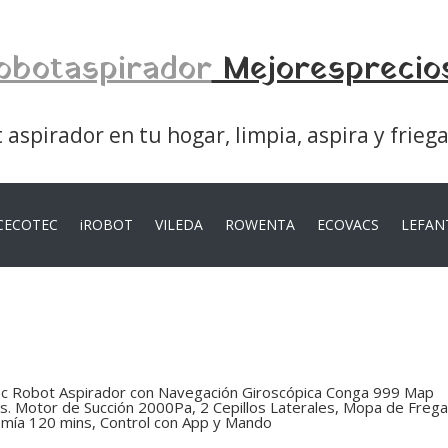
obotaspirador
Mejoresprecio
aspirador en tu hogar, limpia, aspira y frieg
CECOTEC
iROBOT
VILEDA
ROWENTA
ECOVACS
LEFAN
c Robot Aspirador con Navegación Giroscópica Conga 999 Map
s. Motor de Succión 2000Pa, 2 Cepillos Laterales, Mopa de Freg
mía 120 mins, Control con App y Mando