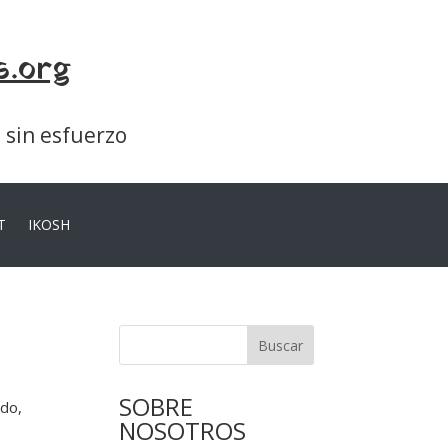
s.org
a sin esfuerzo
T
IKOSH
Buscar
SOBRE
ado,
NOSOTROS