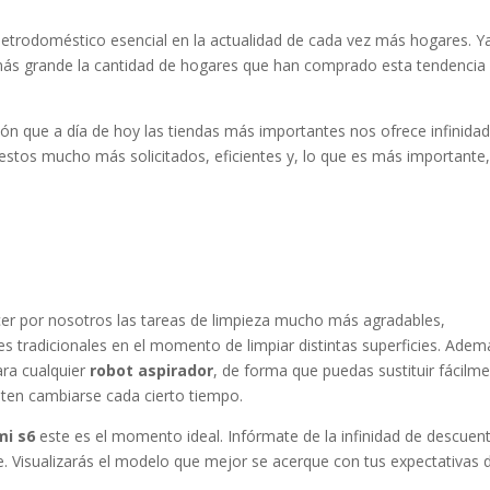
letrodoméstico esencial en la actualidad de cada vez más hogares. Y
 más grande la cantidad de hogares que han comprado esta tendencia
ón que a día de hoy las tiendas más importantes nos ofrece infinida
estos mucho más solicitados, eficientes y, lo que es más importante,
er por nosotros las tareas de limpieza mucho más agradables,
s tradicionales en el momento de limpiar distintas superficies. Adem
ara cualquier
robot aspirador
, de forma que puedas sustituir fácilm
siten cambiarse cada cierto tiempo.
mi s6
este es el momento ideal. Infórmate de la infinidad de descuen
e. Visualizarás el modelo que mejor se acerque con tus expectativas 