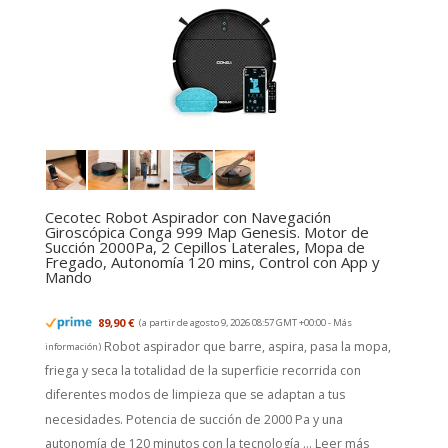
Cecotec Robot Aspirador con Navegación
Giroscópica Conga 999 Map Genesis. Motor de
Succión 2000Pa, 2 Cepillos Laterales, Mopa de
Fregado, Autonomía 120 mins, Control con App y
Mando
89,90 €
(a partir de agosto 9, 2026 08:57 GMT +00:00 -
Más
Robot aspirador que barre, aspira, pasa la mopa,
información
)
friega y seca la totalidad de la superficie recorrida con
diferentes modos de limpieza que se adaptan a tus
necesidades. Potencia de succión de 2000 Pa y una
autonomía de 120 minutos con la tecnología ...
Leer más