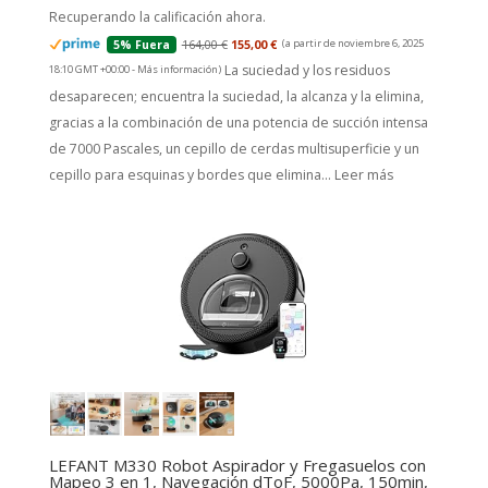
Recuperando la calificación ahora.
164,00 €
155,00 €
(a partir de noviembre 6, 2025
5% Fuera
La suciedad y los residuos
18:10 GMT +00:00 -
Más información
)
desaparecen; encuentra la suciedad, la alcanza y la elimina,
gracias a la combinación de una potencia de succión intensa
de 7000 Pascales, un cepillo de cerdas multisuperficie y un
cepillo para esquinas y bordes que elimina...
Leer más
LEFANT M330 Robot Aspirador y Fregasuelos con
Mapeo 3 en 1, Navegación dToF, 5000Pa, 150min,