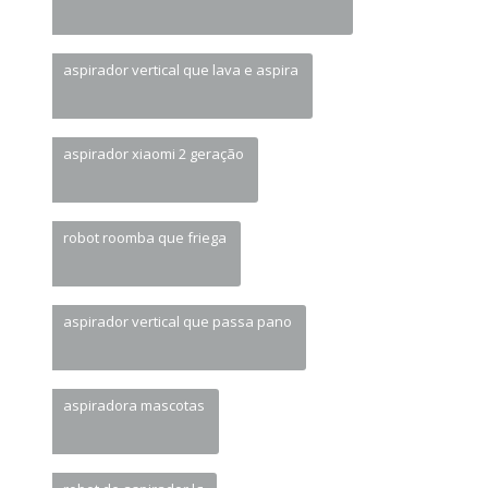
aspirador vertical que lava e aspira
aspirador xiaomi 2 geração
robot roomba que friega
aspirador vertical que passa pano
aspiradora mascotas