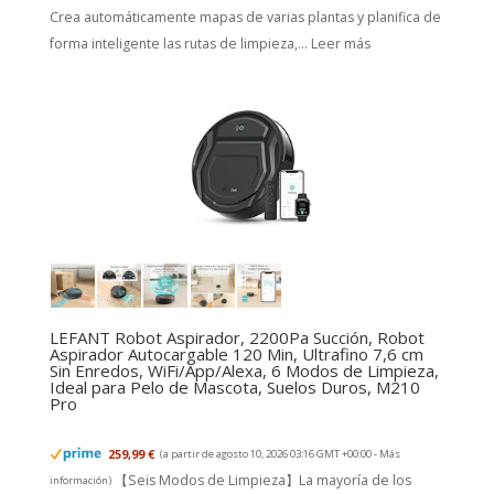
Crea automáticamente mapas de varias plantas y planifica de
forma inteligente las rutas de limpieza,...
Leer más
LEFANT Robot Aspirador, 2200Pa Succión, Robot
Aspirador Autocargable 120 Min, Ultrafino 7,6 cm
Sin Enredos, WiFi/App/Alexa, 6 Modos de Limpieza,
Ideal para Pelo de Mascota, Suelos Duros, M210
Pro
259,99 €
(a partir de agosto 10, 2026 03:16 GMT +00:00 -
Más
【Seis Modos de Limpieza】La mayoría de los
información
)