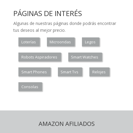
PÁGINAS DE INTERÉS
Algunas de nuestras páginas donde podrás encontrar
tus deseos al mejor precio.
Loterías
Microondas
Legos
Robots Aspiradores
Smart Watches
Smart Phones
Smart Tvs
Relojes
Consolas
AMAZON AFILIADOS