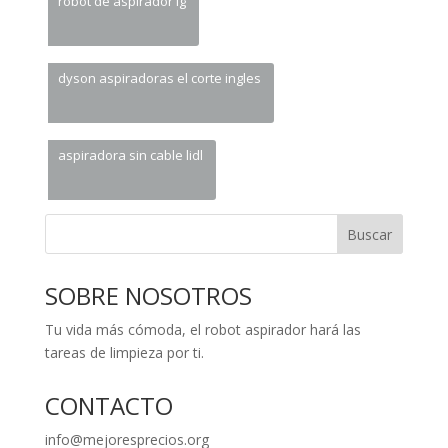
robot de aspirador lg
dyson aspiradoras el corte ingles
aspiradora sin cable lidl
Buscar
SOBRE NOSOTROS
Tu vida más cómoda, el robot aspirador hará las
tareas de limpieza por ti.
CONTACTO
info@mejoresprecios.org