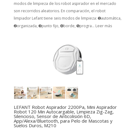
modos de limpieza de los robot aspirador en el mercado
son recorridos aleatorios. En comparación, el robot
limpiador Lefant tiene seis modos de limpieza: ➊automática,
➋organizada, ➌punto fijo, ➍borde, ➎progra...
Leer más
LEFANT Robot Aspirador 2200Pa, Mini Aspirador
Robot 120 Min Autocargable, Limpieza Zig-Zag,
Silencioso, Sensor de Anticolisión 6D,
App/Alexa/Bluetooth, para Pelo de Mascotas y
Suelos Duros, M210