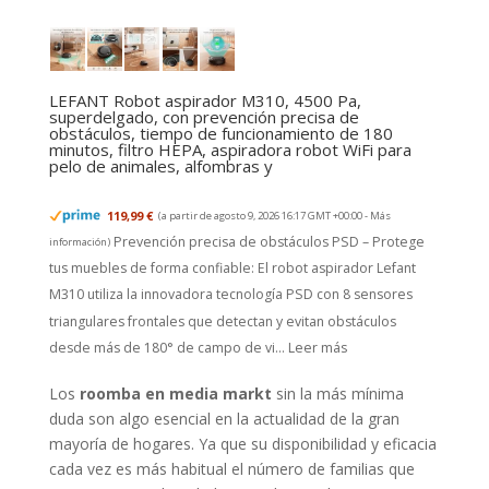
LEFANT Robot aspirador M310, 4500 Pa,
superdelgado, con prevención precisa de
obstáculos, tiempo de funcionamiento de 180
minutos, filtro HEPA, aspiradora robot WiFi para
pelo de animales, alfombras y
119,99 €
(a partir de agosto 9, 2026 16:17 GMT +00:00 -
Más
Prevención precisa de obstáculos PSD – Protege
información
)
tus muebles de forma confiable: El robot aspirador Lefant
M310 utiliza la innovadora tecnología PSD con 8 sensores
triangulares frontales que detectan y evitan obstáculos
desde más de 180° de campo de vi...
Leer más
Los
roomba en media markt
sin la más mínima
duda son algo esencial en la actualidad de la gran
mayoría de hogares. Ya que su disponibilidad y eficacia
cada vez es más habitual el número de familias que