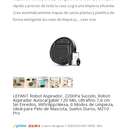
rápido y preciso de toda la casa, Logra una limpieza eficiente.
Crea automáticamente mapas de varias plantas y planifica de
forma inteligente las rutas de limpieza,...
Leer más
LEFANT Robot Aspirador, 2200Pa Succión, Robot
Aspirador Autocargable 120 Min, Ultrafino 7,6 cm
Sin Enredos, WiFi/App/Alexa, 6 Modos de Limpieza,
Ideal para Pelo de Mascota, Suelos Duros, M210
Pro
259,99 €
(a partir de agosto 7, 2026 03:10 GMT +00:00 -
Más