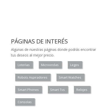
PÁGINAS DE INTERÉS
Algunas de nuestras páginas donde podrás encontrar
tus deseos al mejor precio.
Loterías
Microondas
Legos
Robots Aspiradores
Smart Watches
Smart Phones
Smart Tvs
Relojes
Consolas