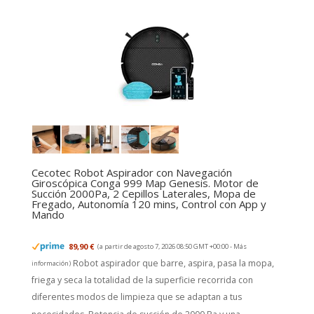
Cecotec Robot Aspirador con Navegación
Giroscópica Conga 999 Map Genesis. Motor de
Succión 2000Pa, 2 Cepillos Laterales, Mopa de
Fregado, Autonomía 120 mins, Control con App y
Mando
89,90 €
(a partir de agosto 7, 2026 08:50 GMT +00:00 -
Más
Robot aspirador que barre, aspira, pasa la mopa,
información
)
friega y seca la totalidad de la superficie recorrida con
diferentes modos de limpieza que se adaptan a tus