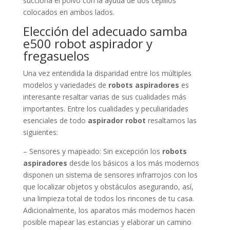
succiona el polvo con la ayuda de dos cepillos
colocados en ambos lados.
Elección del adecuado samba
e500 robot aspirador y
fregasuelos
Una vez entendida la disparidad entre los múltiples
modelos y variedades de
robots aspiradores
es
interesante resaltar varias de sus cualidades más
importantes. Entre los cualidades y peculiaridades
esenciales de todo
aspirador robot
resaltamos las
siguientes:
– Sensores y mapeado: Sin excepción los
robots
aspiradores
desde los básicos a los más modernos
disponen un sistema de sensores infrarrojos con los
que localizar objetos y obstáculos asegurando, así,
una limpieza total de todos los rincones de tu casa.
Adicionalmente, los aparatos más modernos hacen
posible mapear las estancias y elaborar un camino