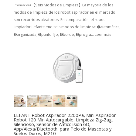
【Seis Modos de Limpieza】La mayoría de los
información
)
modos de limpieza de los robot aspirador en el mercado
son recorridos aleatorios. En comparación, el robot
limpiador Lefant tiene seis modos de limpieza: ➊automática,
➋organizada, ➌punto fijo, ➍borde, ➎progra...
Leer más
LEFANT Robot Aspirador 2200Pa, Mini Aspirador
Robot 120 Min Autocargable, Limpieza Zig-Zag,
Silencioso, Sensor de Anticolisión 6D,
App/Alexa/Bluetooth, para Pelo de Mascotas y
Suelos Duros, M210