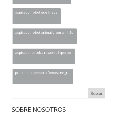
aspirador robot que friega
aspirador robot animal premium h2o
aspirador escoba rowenta hipercor
problema roomba alfombra negra
Buscar
SOBRE NOSOTROS