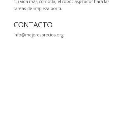
Tu vida más cómoda, el robot aspirador hará las
tareas de limpieza por ti.
CONTACTO
info@mejoresprecios.org