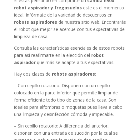
Si estás pensando en comprarte un
samba e500
robot aspirador y fregasuelos
este es el momento
ideal. Infórmate de la variedad de descuentos en
robots aspiradores
de nuestra sitio web. Encontrarás
el robot que mejor se acerque con tus expectativas de
limpieza de casa.
Consulta las características esenciales de estos robots
para así reafirmarte en la elección del
robot
aspirador
que más se adapte a tus expectativas.
Hay dos clases de
robots aspiradores
:
– Con cepillo rotatorio: Disponen con un cepillo
colocado en la parte inferior que permite limpiar de
forma eficiente todo tipo de zonas de la casa. Son
ideales para alfombras o moquetas pues lleva a cabo
una limpieza y desinfección cómoda y impecable.
– Sin cepillo rotatorio: A diferencia del anterior,
disponen con una entrada de succión por la cual se