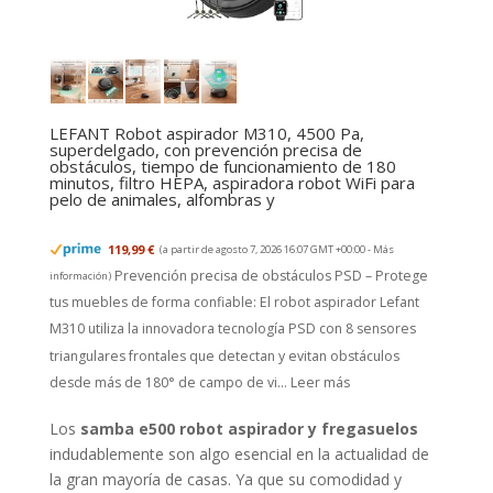
LEFANT Robot aspirador M310, 4500 Pa,
superdelgado, con prevención precisa de
obstáculos, tiempo de funcionamiento de 180
minutos, filtro HEPA, aspiradora robot WiFi para
pelo de animales, alfombras y
119,99 €
(a partir de agosto 7, 2026 16:07 GMT +00:00 -
Más
Prevención precisa de obstáculos PSD – Protege
información
)
tus muebles de forma confiable: El robot aspirador Lefant
M310 utiliza la innovadora tecnología PSD con 8 sensores
triangulares frontales que detectan y evitan obstáculos
desde más de 180° de campo de vi...
Leer más
Los
samba e500 robot aspirador y fregasuelos
indudablemente son algo esencial en la actualidad de
la gran mayoría de casas. Ya que su comodidad y