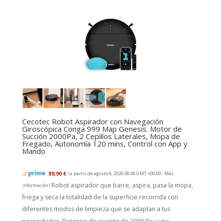
Cecotec Robot Aspirador con Navegación
Giroscópica Conga 999 Map Genesis. Motor de
Succión 2000Pa, 2 Cepillos Laterales, Mopa de
Fregado, Autonomía 120 mins, Control con App y
Mando
89,90 €
(a partir de agosto 6, 2026 08:48 GMT +00:00 -
Más
Robot aspirador que barre, aspira, pasa la mopa,
información
)
friega y seca la totalidad de la superficie recorrida con
diferentes modos de limpieza que se adaptan a tus