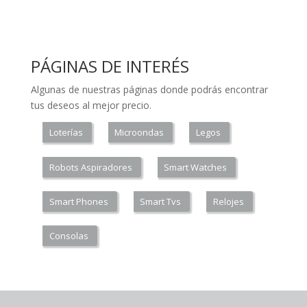
PÁGINAS DE INTERÉS
Algunas de nuestras páginas donde podrás encontrar
tus deseos al mejor precio.
Loterías
Microondas
Legos
Robots Aspiradores
Smart Watches
Smart Phones
Smart Tvs
Relojes
Consolas