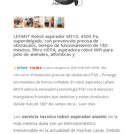
LEFANT Robot aspirador M310, 4500 Pa,
superdelgado, con prevención precisa de
obstáculos, tiempo de funcionamiento de 180
minutos, filtro HEPA, aspiradora robot WiFi para
pelo de animales, alfombras y
119,99 €
(a partir de agosto 6, 2026 16:06 GMT +00:00 -
Más
Prevención precisa de obstáculos PSD – Protege
información
)
tus muebles de forma confiable: El robot aspirador Lefant
M310 utiliza la innovadora tecnología PSD con 8 sensores
triangulares frontales que detectan y evitan obstáculos
desde más de 180° de campo de vi...
Leer más
Los
servicio tecnico robot aspirador xiaomi
sin la
más mínima duda son un eletrodoméstico
irrenunciable en la actualidad de muchas casas. Debido