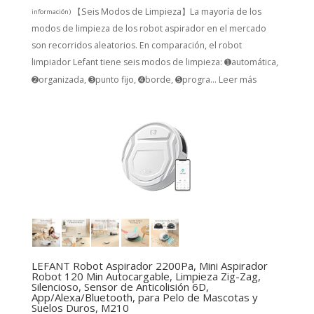
【Seis Modos de Limpieza】La mayoría de los
información
)
modos de limpieza de los robot aspirador en el mercado
son recorridos aleatorios. En comparación, el robot
limpiador Lefant tiene seis modos de limpieza: ➊automática,
➋organizada, ➌punto fijo, ➍borde, ➎progra...
Leer más
LEFANT Robot Aspirador 2200Pa, Mini Aspirador
Robot 120 Min Autocargable, Limpieza Zig-Zag,
Silencioso, Sensor de Anticolisión 6D,
App/Alexa/Bluetooth, para Pelo de Mascotas y
Suelos Duros, M210