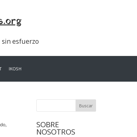
s.org
a sin esfuerzo
T
IKOSH
Buscar
SOBRE
ado,
NOSOTROS