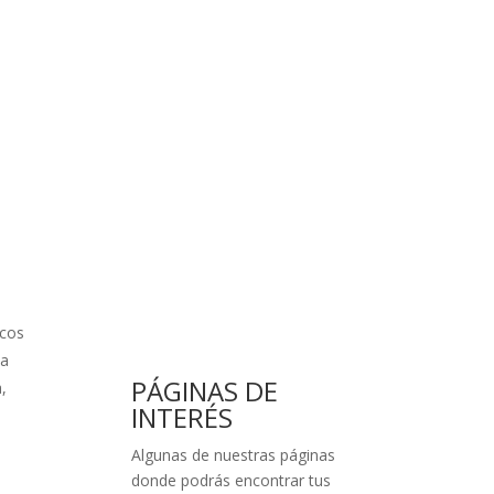
scos
ta
PÁGINAS DE
,
INTERÉS
Algunas de nuestras páginas
donde podrás encontrar tus