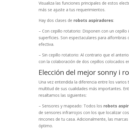
Visualiza las funciones principales de estos ele
más se ajuste a tus requerimientos.
Hay dos clases de
robots aspiradores
:
– Con cepillo rotatorio: Disponen con un cepillo 
superficies. Son espectaculares para alfombras
efectiva.
– Sin cepillo rotatorio: Al contrario que el ante
con la colaboración de dos cepillos colocados 
Elección del mejor sonny i r
Una vez entendida la diferencia entre los varios
multitud de sus cualidades más importantes. En
resaltamos las siguientes:
– Sensores y mapeado: Todos los
robots aspi
de sensores infrarrojos con los que localizar co
rincones de tu casa. Adicionalmente, las marca
óptimo.