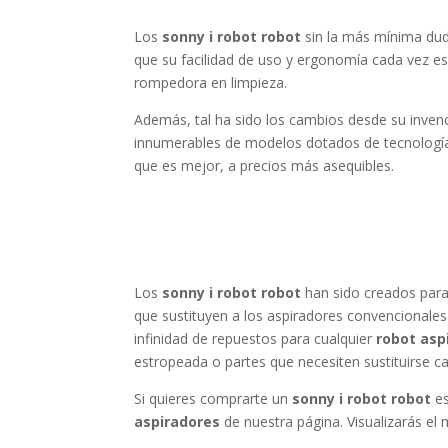
Los
sonny i robot robot
sin la más mínima duda
que su facilidad de uso y ergonomía cada vez es
rompedora en limpieza.
Además, tal ha sido los cambios desde su inven
innumerables de modelos dotados de tecnolog
que es mejor, a precios más asequibles.
Los
sonny i robot robot
han sido creados para
que sustituyen a los aspiradores convencionales
infinidad de repuestos para cualquier
robot asp
estropeada o partes que necesiten sustituirse c
Si quieres comprarte un
sonny i robot robot
es
aspiradores
de nuestra página. Visualizarás el