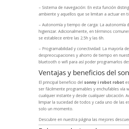
– Sistema de navegación: En esta función disti
ambiente y aquellos que se limitan a actuar en t
– Autonomía y tiempo de carga: La autonomía de
higienizar. Adicionalmente, en términos comune
se establece entre las 2.5h y las 6h.
– Programabilidad y conectividad: La mayoría d
despreocupaciones y ahorro de tiempo en nuest
bluetooth o wifi para así poder programarlos d
Ventajas y beneficios del so
El principal beneficio del
sonny i robot robot
es
ser fácilmente programables y enchufables vía wi
cualquier instante y desde cualquier ubicación.
limpiar la suciedad de todos y cada uno de las es
solo un momento.
Descubre en nuestra página las mejores descu