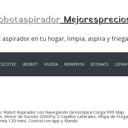
obotaspirador
Mejoresprecio
aspirador en tu hogar, limpia, aspira y frieg
CECOTEC
iROBOT
VILEDA
ROWENTA
ECOVACS
LEFAN
c Robot Aspirador con Navegación Giroscópica Conga 999 Map
s. Motor de Succión 2000Pa, 2 Cepillos Laterales, Mopa de Freg
mía 120 mins, Control con App y Mando