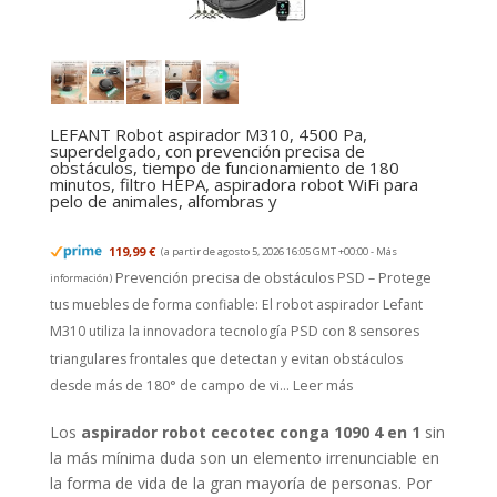
LEFANT Robot aspirador M310, 4500 Pa,
superdelgado, con prevención precisa de
obstáculos, tiempo de funcionamiento de 180
minutos, filtro HEPA, aspiradora robot WiFi para
pelo de animales, alfombras y
119,99 €
(a partir de agosto 5, 2026 16:05 GMT +00:00 -
Más
Prevención precisa de obstáculos PSD – Protege
información
)
tus muebles de forma confiable: El robot aspirador Lefant
M310 utiliza la innovadora tecnología PSD con 8 sensores
triangulares frontales que detectan y evitan obstáculos
desde más de 180° de campo de vi...
Leer más
Los
aspirador robot cecotec conga 1090 4 en 1
sin
la más mínima duda son un elemento irrenunciable en
la forma de vida de la gran mayoría de personas. Por