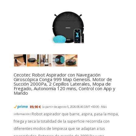
Cecotec Robot Aspirador con Navegación
Giroscópica Conga 999 Map Genesis. Motor de
Succión 2000Pa, 2 Cepillos Laterales, Mopa de
Fregado, Autonomía 120 mins, Control con App y
Mando
89,90 €
(a partir de agosto 5, 2026 08:46 GMT +00:00 -
Más
Robot aspirador que barre, aspira, pasa la mopa,
información
)
friega y seca la totalidad de la superficie recorrida con
diferentes modos de limpieza que se adaptan a tus