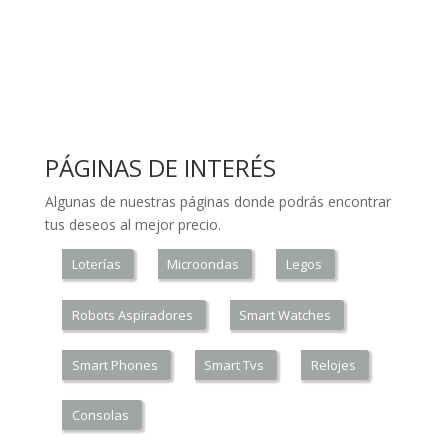
PÁGINAS DE INTERÉS
Algunas de nuestras páginas donde podrás encontrar
tus deseos al mejor precio.
Loterías
Microondas
Legos
Robots Aspiradores
Smart Watches
Smart Phones
Smart Tvs
Relojes
Consolas