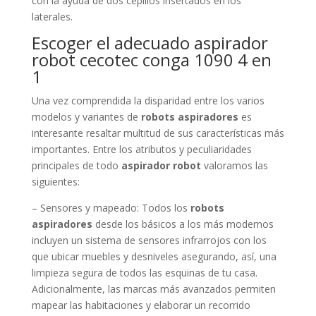
con la ayuda de dos cepillos insertados en los
laterales.
Escoger el adecuado aspirador
robot cecotec conga 1090 4 en
1
Una vez comprendida la disparidad entre los varios
modelos y variantes de
robots aspiradores
es
interesante resaltar multitud de sus características más
importantes. Entre los atributos y peculiaridades
principales de todo
aspirador robot
valoramos las
siguientes:
– Sensores y mapeado: Todos los
robots
aspiradores
desde los básicos a los más modernos
incluyen un sistema de sensores infrarrojos con los
que ubicar muebles y desniveles asegurando, así, una
limpieza segura de todos las esquinas de tu casa.
Adicionalmente, las marcas más avanzados permiten
mapear las habitaciones y elaborar un recorrido