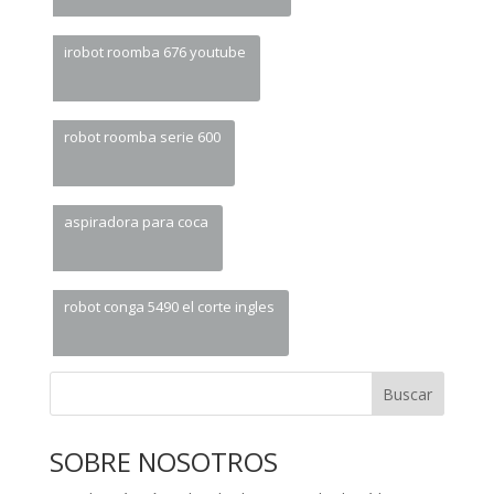
irobot roomba 676 youtube
robot roomba serie 600
aspiradora para coca
robot conga 5490 el corte ingles
Buscar
SOBRE NOSOTROS