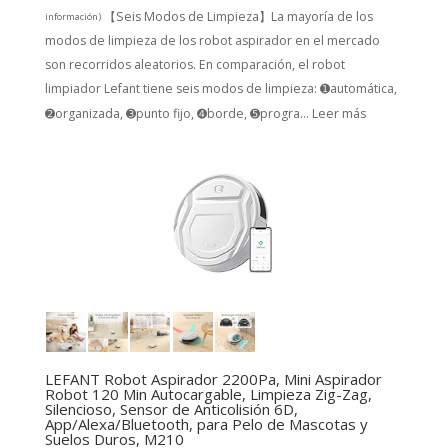
【Seis Modos de Limpieza】La mayoría de los
información
)
modos de limpieza de los robot aspirador en el mercado
son recorridos aleatorios. En comparación, el robot
limpiador Lefant tiene seis modos de limpieza: ➊automática,
➋organizada, ➌punto fijo, ➍borde, ➎progra...
Leer más
LEFANT Robot Aspirador 2200Pa, Mini Aspirador
Robot 120 Min Autocargable, Limpieza Zig-Zag,
Silencioso, Sensor de Anticolisión 6D,
App/Alexa/Bluetooth, para Pelo de Mascotas y
Suelos Duros, M210