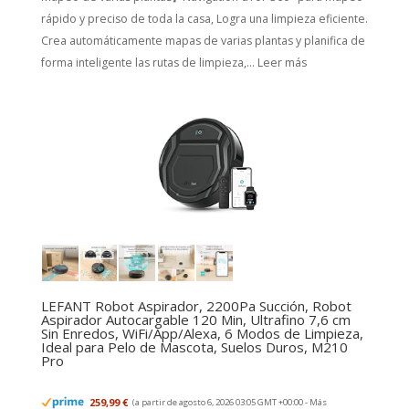
rápido y preciso de toda la casa, Logra una limpieza eficiente.
Crea automáticamente mapas de varias plantas y planifica de
forma inteligente las rutas de limpieza,...
Leer más
LEFANT Robot Aspirador, 2200Pa Succión, Robot
Aspirador Autocargable 120 Min, Ultrafino 7,6 cm
Sin Enredos, WiFi/App/Alexa, 6 Modos de Limpieza,
Ideal para Pelo de Mascota, Suelos Duros, M210
Pro
259,99 €
(a partir de agosto 6, 2026 03:05 GMT +00:00 -
Más