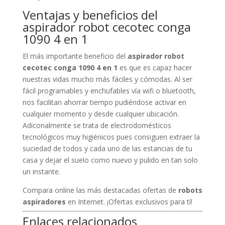
Ventajas y beneficios del
aspirador robot cecotec conga
1090 4 en 1
El más importante beneficio del
aspirador robot
cecotec conga 1090 4 en 1
es que es capaz hacer
nuestras vidas mucho más fáciles y cómodas. Al ser
fácil programables y enchufables vía wifi o bluetooth,
nos facilitan ahorrar tiempo pudiéndose activar en
cualquier momento y desde cualquier ubicación.
Adiconalmente se trata de electrodomésticos
tecnológicos muy higiénicos pues consiguen extraer la
suciedad de todos y cada uno de las estancias de tu
casa y dejar el suelo como nuevo y pulido en tan solo
un instante.
Compara online las más destacadas ofertas de
robots
aspiradores
en Internet. ¡Ofertas exclusivos para tí!
Enlaces relacionados