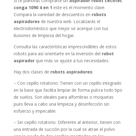
Si te planteas comprarte un
aspirador robot cecotec
conga 1090 4 en 1
este es el momento clave.
Compara la variedad de descuentos en
robots
aspiradores
de nuestra web. Localizarás el
electrodoméstico que mejor se acerque con tus
ilusiones de limpieza del hogar.
Consulta las características imprescindibles de estos
robots para así orientarte en la inversión del
robot
aspirador
que más se ajuste a tus necesidades.
Hay dos clases de
robots aspiradores
:
– Con cepillo rotatorio: Tienen con un cepillo integrado
en la base que facilita limpiar de forma pulcra todo tipo
de suelos. Son ideales para alfombras o moquetas
pues lleva a cabo una limpieza y desinfección sin
esfuerzo y impecable.
– Sin cepillo rotatorio: Diferente al anterior, tienen con
una entrada de succión por la cual se atrae el polvo