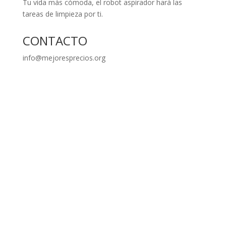
Tu vida más cómoda, el robot aspirador hará las
tareas de limpieza por ti.
CONTACTO
info@mejoresprecios.org