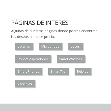
PÁGINAS DE INTERÉS
Algunas de nuestras páginas donde podrás encontrar
tus deseos al mejor precio.
Loterías
Microondas
Legos
Robots Aspiradores
Smart Watches
Smart Phones
Smart Tvs
Relojes
Consolas