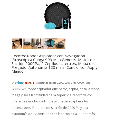
Cecotec Robot Aspirador con Navegación
Giroscópica Conga 999 Map Genesis. Motor de
Succión 2000Pa, 2 Cepillos Laterales, Mopa de
Fregado, Autonomía 120 mins, Control con App y
Mando
89,90 €
(a partir de agosto 5, 2026 08:46 GMT +00:00 -
Más
Robot aspirador que barre, aspira, pasa la mopa,
información
)
friega y seca la totalidad de la superficie recorrida con
diferentes modos de limpieza que se adaptan a tus
necesidades. Potencia de succión de 2000 Pa y una
autonomía de 120 minutos con la tecnología ...
Leer más