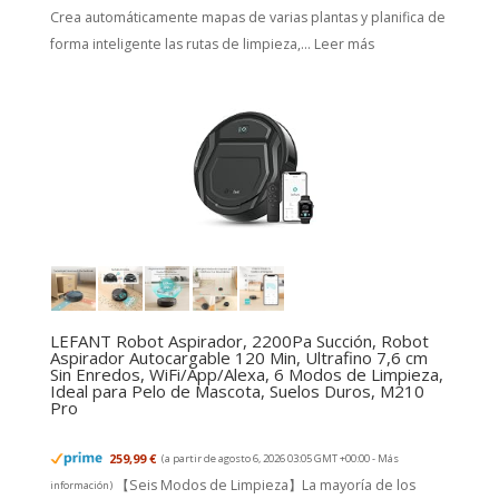
Crea automáticamente mapas de varias plantas y planifica de
forma inteligente las rutas de limpieza,...
Leer más
LEFANT Robot Aspirador, 2200Pa Succión, Robot
Aspirador Autocargable 120 Min, Ultrafino 7,6 cm
Sin Enredos, WiFi/App/Alexa, 6 Modos de Limpieza,
Ideal para Pelo de Mascota, Suelos Duros, M210
Pro
259,99 €
(a partir de agosto 6, 2026 03:05 GMT +00:00 -
Más
【Seis Modos de Limpieza】La mayoría de los
información
)