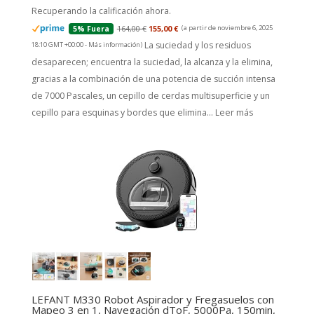
Recuperando la calificación ahora.
164,00 €
155,00 €
(a partir de noviembre 6, 2025
5% Fuera
La suciedad y los residuos
18:10 GMT +00:00 -
Más información
)
desaparecen; encuentra la suciedad, la alcanza y la elimina,
gracias a la combinación de una potencia de succión intensa
de 7000 Pascales, un cepillo de cerdas multisuperficie y un
cepillo para esquinas y bordes que elimina...
Leer más
LEFANT M330 Robot Aspirador y Fregasuelos con
Mapeo 3 en 1, Navegación dToF, 5000Pa, 150min,