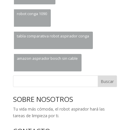
robot conga 1090
tabla comparativa robot aspirador conga
amazon aspirador bosch sin cable
Buscar
SOBRE NOSOTROS
Tu vida más cómoda, el robot aspirador hará las
tareas de limpieza por ti.