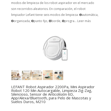
modos de limpieza de los robot aspirador en el mercado
son recorridos aleatorios. En comparación, el robot
limpiador Lefant tiene seis modos de limpieza: ➊automática,
➋organizada, ➌punto fijo, ➍borde, ➎progra...
Leer más
LEFANT Robot Aspirador 2200Pa, Mini Aspirador
Robot 120 Min Autocargable, Limpieza Zig-Zag,
Silencioso, Sensor de Anticolisión 6D,
App/Alexa/Bluetooth, para Pelo de Mascotas y
Suelos Duros, M210