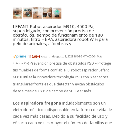
LEFANT Robot aspirador M310, 4500 Pa,
superdelgado, con prevención precisa de
obstáculos, tiempo de funcionamiento de 180
minutos, filtro HEPA, aspiradora robot WiFi para
pelo de animales, alfombras y
119,99 €
(a partir de agosto 5, 2026 16:05 GMT +00:00 -
Más
Prevención precisa de obstáculos PSD – Protege
información
)
tus muebles de forma confiable: El robot aspirador Lefant
M310 utiliza la innovadora tecnología PSD con 8 sensores
triangulares frontales que detectan y evitan obstáculos
desde más de 180° de campo de vi...
Leer más
Los
aspiradora fregona
indudablemente son un
eletrodoméstico indispensable en la forma de vida de
cada vez más casas. Debido a su facilidad de uso y
eficacia cada vez es mayor el número de familias que