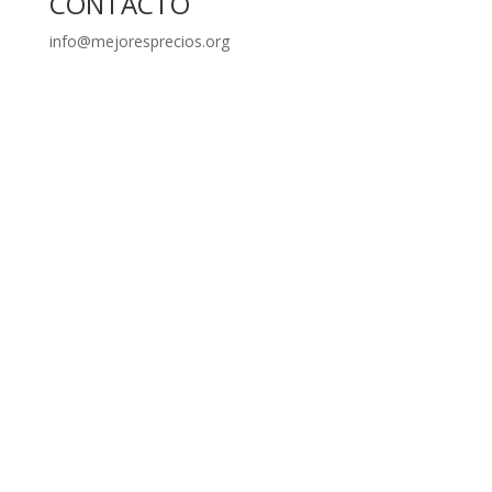
CONTACTO
info@mejoresprecios.org