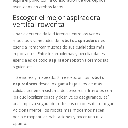
aspira el polvo con la colaboración de dos cepillos
asentados en ambos lados.
Escoger el mejor aspiradora
vertical rowenta
Una vez entendida la diferencia entre los varios
modelos y variedades de
robots aspiradores
es
esencial remarcar muchas de sus cualidades más
importantes. Entre los emblemas y peculiaridades
esenciales de todo
aspirador robot
valoramos las
siguientes:
– Sensores y mapeado: Sin excepción los
robots
aspiradores
desde los gama baja a los de más
calidad tienen un sistema de sensores infrarrojos con
los que localizar cosas y desniveles asegurando, así,
una limpieza segura de todos los rincones de tu hogar.
Adicionalmente, los robots más modernos hacen
posible mapear las habitaciones y hacer una ruta
óptimo.