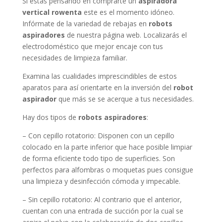
Si estás pensando en comprarte un
aspiradora
vertical rowenta
este es el momento idóneo.
Infórmate de la variedad de rebajas en
robots
aspiradores
de nuestra página web. Localizarás el
electrodoméstico que mejor encaje con tus
necesidades de limpieza familiar.
Examina las cualidades imprescindibles de estos
aparatos para así orientarte en la inversión del
robot
aspirador
que más se se acerque a tus necesidades.
Hay dos tipos de
robots aspiradores
:
– Con cepillo rotatorio: Disponen con un cepillo
colocado en la parte inferior que hace posible limpiar
de forma eficiente todo tipo de superficies. Son
perfectos para alfombras o moquetas pues consigue
una limpieza y desinfección cómoda y impecable.
– Sin cepillo rotatorio: Al contrario que el anterior,
cuentan con una entrada de succión por la cual se