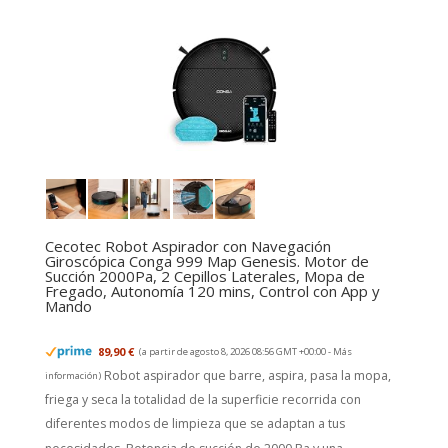
Cecotec Robot Aspirador con Navegación
Giroscópica Conga 999 Map Genesis. Motor de
Succión 2000Pa, 2 Cepillos Laterales, Mopa de
Fregado, Autonomía 120 mins, Control con App y
Mando
89,90 €
(a partir de agosto 8, 2026 08:56 GMT +00:00 -
Más
Robot aspirador que barre, aspira, pasa la mopa,
información
)
friega y seca la totalidad de la superficie recorrida con
diferentes modos de limpieza que se adaptan a tus