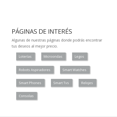
PÁGINAS DE INTERÉS
Algunas de nuestras páginas donde podrás encontrar
tus deseos al mejor precio.
Loterías
Microondas
Legos
Robots Aspiradores
Smart Watches
Smart Phones
Smart Tvs
Relojes
Consolas