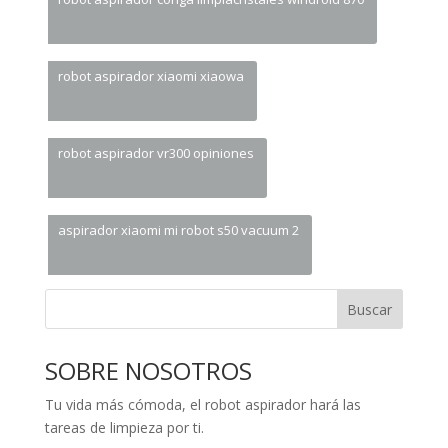
robot aspirador xiaomi xiaowa
robot aspirador vr300 opiniones
aspirador xiaomi mi robot s50 vacuum 2
Buscar
SOBRE NOSOTROS
Tu vida más cómoda, el robot aspirador hará las
tareas de limpieza por ti.