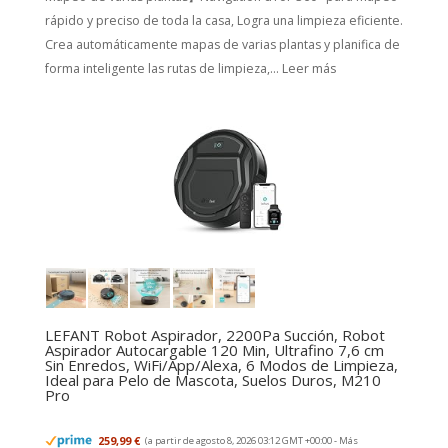
rápido y preciso de toda la casa, Logra una limpieza eficiente.
Crea automáticamente mapas de varias plantas y planifica de
forma inteligente las rutas de limpieza,...
Leer más
LEFANT Robot Aspirador, 2200Pa Succión, Robot
Aspirador Autocargable 120 Min, Ultrafino 7,6 cm
Sin Enredos, WiFi/App/Alexa, 6 Modos de Limpieza,
Ideal para Pelo de Mascota, Suelos Duros, M210
Pro
259,99 €
(a partir de agosto 8, 2026 03:12 GMT +00:00 -
Más