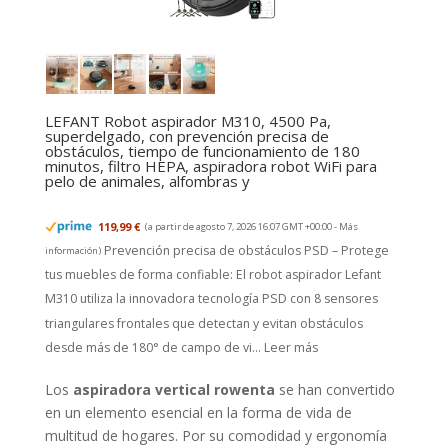
LEFANT Robot aspirador M310, 4500 Pa,
superdelgado, con prevención precisa de
obstáculos, tiempo de funcionamiento de 180
minutos, filtro HEPA, aspiradora robot WiFi para
pelo de animales, alfombras y
119,99 €
(a partir de agosto 7, 2026 16:07 GMT +00:00 -
Más
Prevención precisa de obstáculos PSD – Protege
información
)
tus muebles de forma confiable: El robot aspirador Lefant
M310 utiliza la innovadora tecnología PSD con 8 sensores
triangulares frontales que detectan y evitan obstáculos
desde más de 180° de campo de vi...
Leer más
Los
aspiradora vertical rowenta
se han convertido
en un elemento esencial en la forma de vida de
multitud de hogares. Por su comodidad y ergonomía