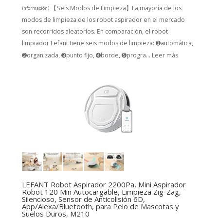
【Seis Modos de Limpieza】La mayoría de los
información
)
modos de limpieza de los robot aspirador en el mercado
son recorridos aleatorios. En comparación, el robot
limpiador Lefant tiene seis modos de limpieza: ➊automática,
➋organizada, ➌punto fijo, ➍borde, ➎progra...
Leer más
LEFANT Robot Aspirador 2200Pa, Mini Aspirador
Robot 120 Min Autocargable, Limpieza Zig-Zag,
Silencioso, Sensor de Anticolisión 6D,
App/Alexa/Bluetooth, para Pelo de Mascotas y
Suelos Duros, M210