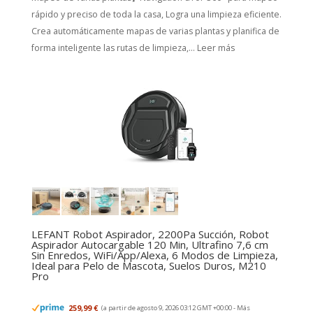
rápido y preciso de toda la casa, Logra una limpieza eficiente.
Crea automáticamente mapas de varias plantas y planifica de
forma inteligente las rutas de limpieza,...
Leer más
LEFANT Robot Aspirador, 2200Pa Succión, Robot
Aspirador Autocargable 120 Min, Ultrafino 7,6 cm
Sin Enredos, WiFi/App/Alexa, 6 Modos de Limpieza,
Ideal para Pelo de Mascota, Suelos Duros, M210
Pro
259,99 €
(a partir de agosto 9, 2026 03:12 GMT +00:00 -
Más