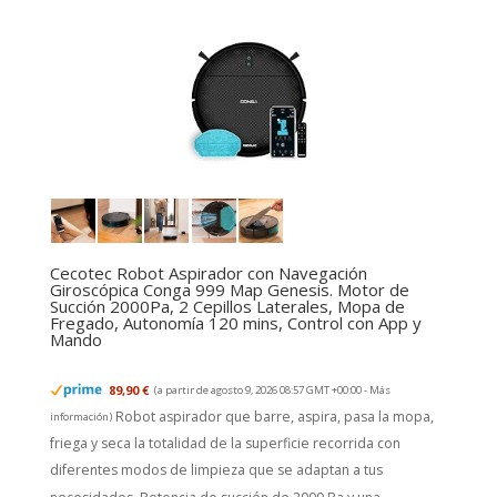
Cecotec Robot Aspirador con Navegación
Giroscópica Conga 999 Map Genesis. Motor de
Succión 2000Pa, 2 Cepillos Laterales, Mopa de
Fregado, Autonomía 120 mins, Control con App y
Mando
89,90 €
(a partir de agosto 9, 2026 08:57 GMT +00:00 -
Más
Robot aspirador que barre, aspira, pasa la mopa,
información
)
friega y seca la totalidad de la superficie recorrida con
diferentes modos de limpieza que se adaptan a tus