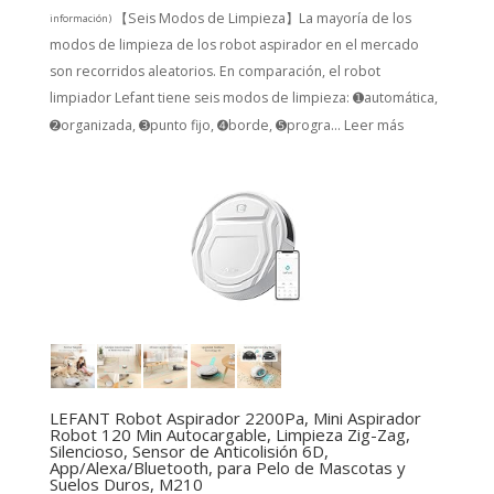
【Seis Modos de Limpieza】La mayoría de los
información
)
modos de limpieza de los robot aspirador en el mercado
son recorridos aleatorios. En comparación, el robot
limpiador Lefant tiene seis modos de limpieza: ➊automática,
➋organizada, ➌punto fijo, ➍borde, ➎progra...
Leer más
LEFANT Robot Aspirador 2200Pa, Mini Aspirador
Robot 120 Min Autocargable, Limpieza Zig-Zag,
Silencioso, Sensor de Anticolisión 6D,
App/Alexa/Bluetooth, para Pelo de Mascotas y
Suelos Duros, M210