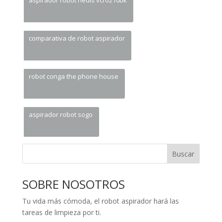
aspirador robot nedis vcro210bk
comparativa de robot aspirador
robot conga the phone house
aspirador robot sogo
Buscar
SOBRE NOSOTROS
Tu vida más cómoda, el robot aspirador hará las
tareas de limpieza por ti.