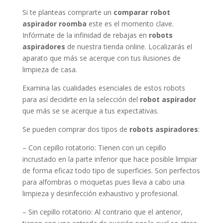
Si te planteas comprarte un
comparar robot
aspirador roomba
este es el momento clave.
Infórmate de la infinidad de rebajas en
robots
aspiradores
de nuestra tienda online. Localizarás el
aparato que más se acerque con tus ilusiones de
limpieza de casa.
Examina las cualidades esenciales de estos robots
para así decidirte en la selección del
robot aspirador
que más se se acerque a tus expectativas.
Se pueden comprar dos tipos de
robots aspiradores
:
– Con cepillo rotatorio: Tienen con un cepillo
incrustado en la parte inferior que hace posible limpiar
de forma eficaz todo tipo de superficies. Son perfectos
para alfombras o moquetas pues lleva a cabo una
limpieza y desinfección exhaustivo y profesional.
– Sin cepillo rotatorio: Al contrario que el anterior,