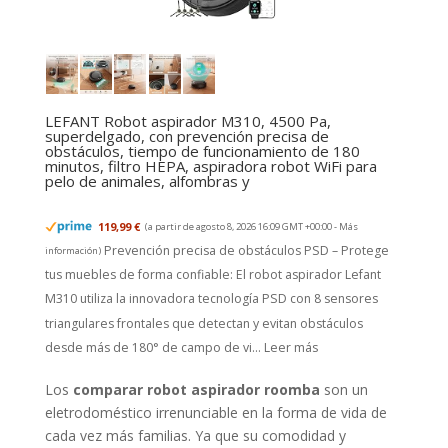
LEFANT Robot aspirador M310, 4500 Pa,
superdelgado, con prevención precisa de
obstáculos, tiempo de funcionamiento de 180
minutos, filtro HEPA, aspiradora robot WiFi para
pelo de animales, alfombras y
119,99 €
(a partir de agosto 8, 2026 16:09 GMT +00:00 -
Más
Prevención precisa de obstáculos PSD – Protege
información
)
tus muebles de forma confiable: El robot aspirador Lefant
M310 utiliza la innovadora tecnología PSD con 8 sensores
triangulares frontales que detectan y evitan obstáculos
desde más de 180° de campo de vi...
Leer más
Los
comparar robot aspirador roomba
son un
eletrodoméstico irrenunciable en la forma de vida de
cada vez más familias. Ya que su comodidad y