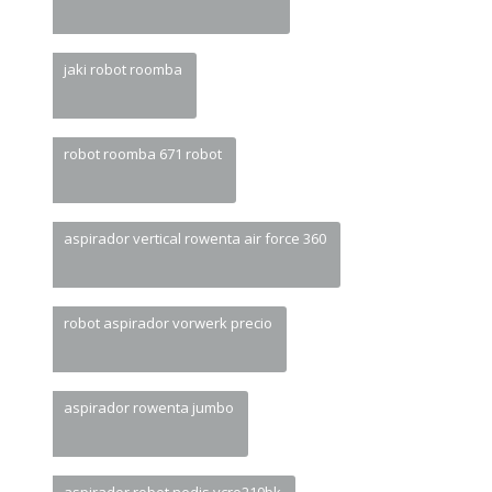
jaki robot roomba
robot roomba 671 robot
aspirador vertical rowenta air force 360
robot aspirador vorwerk precio
aspirador rowenta jumbo