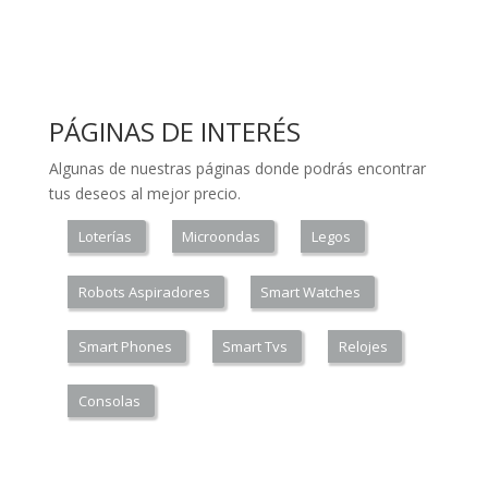
PÁGINAS DE INTERÉS
Algunas de nuestras páginas donde podrás encontrar
tus deseos al mejor precio.
Loterías
Microondas
Legos
Robots Aspiradores
Smart Watches
Smart Phones
Smart Tvs
Relojes
Consolas