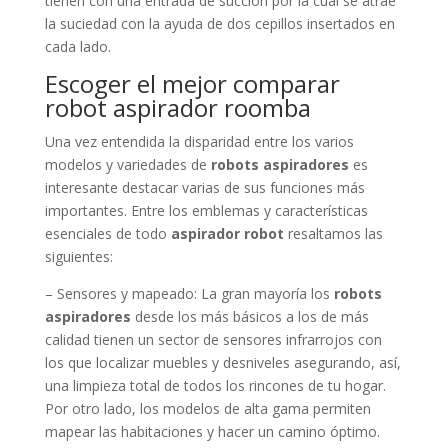
tienen con una entrada de succión por la cual se atrae
la suciedad con la ayuda de dos cepillos insertados en
cada lado.
Escoger el mejor comparar
robot aspirador roomba
Una vez entendida la disparidad entre los varios
modelos y variedades de
robots aspiradores
es
interesante destacar varias de sus funciones más
importantes. Entre los emblemas y características
esenciales de todo
aspirador robot
resaltamos las
siguientes:
– Sensores y mapeado: La gran mayoría los
robots
aspiradores
desde los más básicos a los de más
calidad tienen un sector de sensores infrarrojos con
los que localizar muebles y desniveles asegurando, así,
una limpieza total de todos los rincones de tu hogar.
Por otro lado, los modelos de alta gama permiten
mapear las habitaciones y hacer un camino óptimo.