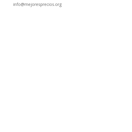
info@mejoresprecios.org