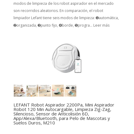
modos de limpieza de los robot aspirador en el mercado
son recorridos aleatorios. En comparación, el robot
limpiador Lefant tiene seis modos de limpieza: ➊automática,
➋organizada, ➌punto fijo, ➍borde, ➎progra...
Leer más
LEFANT Robot Aspirador 2200Pa, Mini Aspirador
Robot 120 Min Autocargable, Limpieza Zig-Zag,
Silencioso, Sensor de Anticolisión 6D,
App/Alexa/Bluetooth, para Pelo de Mascotas y
Suelos Duros, M210