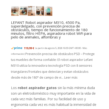
LEFANT Robot aspirador M310, 4500 Pa,
superdelgado, con prevención precisa de
obstáculos, tiempo de funcionamiento de 180
minutos, filtro HEPA, aspiradora robot WiFi para
pelo de animales, alfombras y
119,99 €
(a partir de agosto 5, 2026 16:05 GMT +00:00 -
Más
Prevención precisa de obstáculos PSD – Protege
información
)
tus muebles de forma confiable: El robot aspirador Lefant
M310 utiliza la innovadora tecnología PSD con 8 sensores
triangulares frontales que detectan y evitan obstáculos
desde más de 180° de campo de vi...
Leer más
Los
robot aspirador gatos
sin la más mínima duda
son un eletrodoméstico muy importante en la vida de
cada vez más familias. Por su facilidad de uso y
ergonomía cada vez es más habitual la inmensidad de