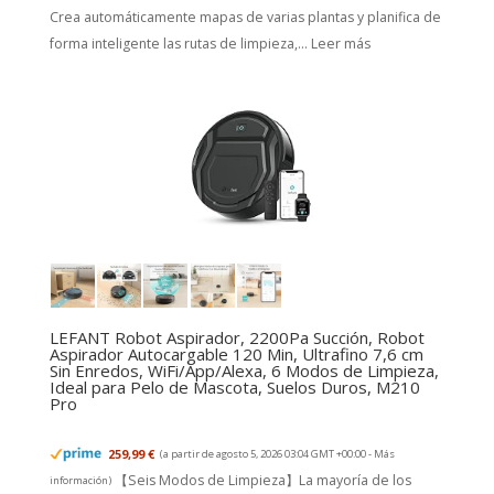
Crea automáticamente mapas de varias plantas y planifica de
forma inteligente las rutas de limpieza,...
Leer más
LEFANT Robot Aspirador, 2200Pa Succión, Robot
Aspirador Autocargable 120 Min, Ultrafino 7,6 cm
Sin Enredos, WiFi/App/Alexa, 6 Modos de Limpieza,
Ideal para Pelo de Mascota, Suelos Duros, M210
Pro
259,99 €
(a partir de agosto 5, 2026 03:04 GMT +00:00 -
Más
【Seis Modos de Limpieza】La mayoría de los
información
)