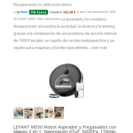
Recuperando la calificación ahora.
164,00 €
155,00 €
(a partir de noviembre 6, 2025
5% Fuera
La suciedad y los residuos
18:10 GMT +00:00 -
Más información
)
desaparecen; encuentra la suciedad, la alcanza y la elimina,
gracias a la combinación de una potencia de succión intensa
de 7000 Pascales, un cepillo de cerdas multisuperficie y un
cepillo para esquinas y bordes que elimina...
Leer más
LEFANT M330 Robot Aspirador y Fregasuelos con
Mapeo 3 en 1, Navegación dToF, 5000Pa, 150min,