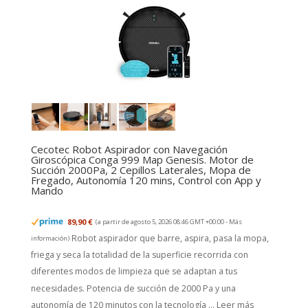
Cecotec Robot Aspirador con Navegación
Giroscópica Conga 999 Map Genesis. Motor de
Succión 2000Pa, 2 Cepillos Laterales, Mopa de
Fregado, Autonomía 120 mins, Control con App y
Mando
89,90 €
(a partir de agosto 5, 2026 08:46 GMT +00:00 -
Más
Robot aspirador que barre, aspira, pasa la mopa,
información
)
friega y seca la totalidad de la superficie recorrida con
diferentes modos de limpieza que se adaptan a tus
necesidades. Potencia de succión de 2000 Pa y una
autonomía de 120 minutos con la tecnología ...
Leer más