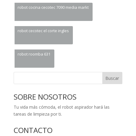
robot cocina cecotec 7090 media markt
robot cecotec el corte ingles
robot roomba 631
Buscar
SOBRE NOSOTROS
Tu vida más cómoda, el robot aspirador hará las
tareas de limpieza por ti.
CONTACTO