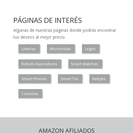
PÁGINAS DE INTERÉS
Algunas de nuestras páginas donde podrás encontrar
tus deseos al mejor precio.
Loterías
Microondas
Legos
Robots Aspiradores
Smart Watches
Smart Phones
Smart Tvs
Relojes
Consolas
AMAZON AFILIADOS