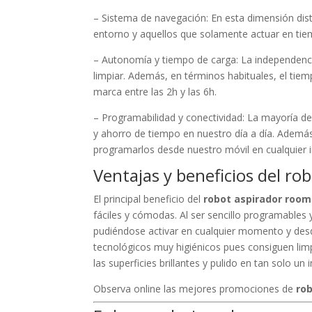
– Sistema de navegación: En esta dimensión dis
entorno y aquellos que solamente actuar en tie
– Autonomía y tiempo de carga: La independenci
limpiar. Además, en términos habituales, el tie
marca entre las 2h y las 6h.
– Programabilidad y conectividad: La mayoría d
y ahorro de tiempo en nuestro día a día. Ademá
programarlos desde nuestro móvil en cualquier i
Ventajas y beneficios del r
El principal beneficio del
robot aspirador room
fáciles y cómodas. Al ser sencillo programables 
pudiéndose activar en cualquier momento y desd
tecnológicos muy higiénicos pues consiguen limp
las superficies brillantes y pulido en tan solo un 
Observa online las mejores promociones de
ro