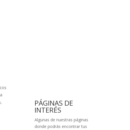
scos
ta
PÁGINAS DE
,
INTERÉS
Algunas de nuestras páginas
donde podrás encontrar tus