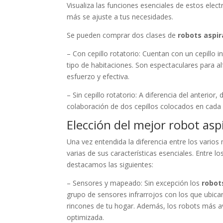
Visualiza las funciones esenciales de estos elect
más se ajuste a tus necesidades.
Se pueden comprar dos clases de
robots aspi
– Con cepillo rotatorio: Cuentan con un cepillo i
tipo de habitaciones. Son espectaculares para a
esfuerzo y efectiva.
– Sin cepillo rotatorio: A diferencia del anterior
colaboración de dos cepillos colocados en cada 
Elección del mejor robot as
Una vez entendida la diferencia entre los vario
varias de sus características esenciales. Entre 
destacamos las siguientes:
– Sensores y mapeado: Sin excepción los
robot
grupo de sensores infrarrojos con los que ubica
rincones de tu hogar. Además, los robots más a
optimizada.