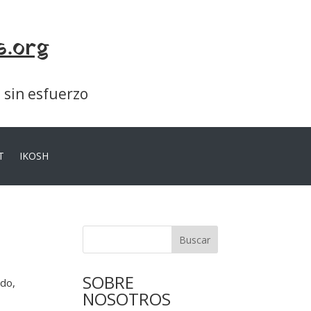
s.org
a sin esfuerzo
T
IKOSH
Buscar
SOBRE
ado,
NOSOTROS