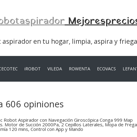
obotaspirador
Mejoresprecio
aspirador en tu hogar, limpia, aspira y frieg
CECOTEC
iROBOT
VILEDA
ROWENTA
ECOVACS
LEFAN
a 606 opiniones
c Robot Aspirador con Navegación Giroscópica Conga 999 Map
s. Motor de Succión 2000Pa, 2 Cepillos Laterales, Mopa de Freg
mía 120 mins, Control con App y Mando