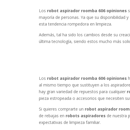
Los
robot aspirador roomba 606 opiniones
s
mayoría de personas. Ya que su disponibilidad
esta tendencia rompedora en limpieza.
Además, tal ha sido los cambios desde su creac
última tecnología, siendo estos mucho más soli
Los
robot aspirador roomba 606 opiniones
h
al mismo tiempo que sustituyen a los aspiradores 
hay gran variedad de repuestos para cualquier
r
pieza estropeada o accesorios que necesiten su
Si quieres comprarte un
robot aspirador room
de rebajas en
robots aspiradores
de nuestra p
expectativas de limpieza familiar.