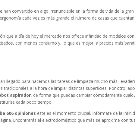
e han convertido en algo irrenunciable en la forma de vida de la gran
 y ergonomía cada vez es más grande el número de casas que cuentan
ión que a día de hoy el mercado nos ofrece infinidad de modelos con
citados, con menos consumo y, lo que es mejor, a precios más barat
an llegado para hacernos las tareas de limpieza mucho más llevader
tradicionales a la hora de limpiar distintas superficies. Por otro lado
obot aspirador
, de forma que puedas cambiar cómodamente cualqu
stituirse cada poco tiempo.
ba 606 opiniones
este es el momento crucial. Infórmate de la infini
ágina. Encontrarás el electrodoméstico que más se aproxime con tu