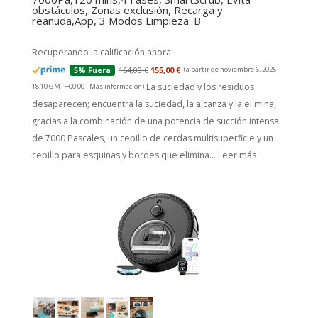
obstáculos, Zonas exclusión, Recarga y
reanuda,App, 3 Modos Limpieza_B
Recuperando la calificación ahora.
164,00 €
155,00 €
(a partir de noviembre 6, 2025
5% Fuera
La suciedad y los residuos
18:10 GMT +00:00 -
Más información
)
desaparecen; encuentra la suciedad, la alcanza y la elimina,
gracias a la combinación de una potencia de succión intensa
de 7000 Pascales, un cepillo de cerdas multisuperficie y un
cepillo para esquinas y bordes que elimina...
Leer más