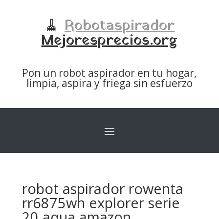
🧹
Robotaspirador
Mejoresprecios.org
Pon un robot aspirador en tu hogar,
limpia, aspira y friega sin esfuerzo
robot aspirador rowenta
rr6875wh explorer serie
20 aqua amazon