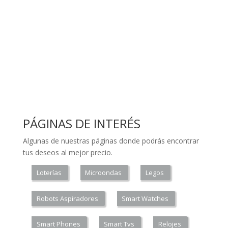
PÁGINAS DE INTERÉS
Algunas de nuestras páginas donde podrás encontrar
tus deseos al mejor precio.
Loterías
Microondas
Legos
Robots Aspiradores
Smart Watches
Smart Phones
Smart Tvs
Relojes