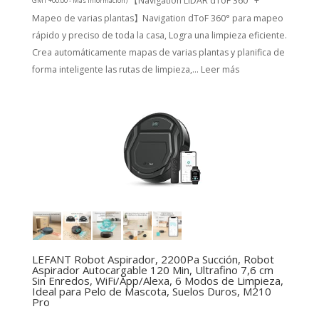
【Navigation LiDAR dToF 360° +
GMT +00:00 -
Más información
)
Mapeo de varias plantas】Navigation dToF 360° para mapeo
rápido y preciso de toda la casa, Logra una limpieza eficiente.
Crea automáticamente mapas de varias plantas y planifica de
forma inteligente las rutas de limpieza,...
Leer más
LEFANT Robot Aspirador, 2200Pa Succión, Robot
Aspirador Autocargable 120 Min, Ultrafino 7,6 cm
Sin Enredos, WiFi/App/Alexa, 6 Modos de Limpieza,
Ideal para Pelo de Mascota, Suelos Duros, M210
Pro