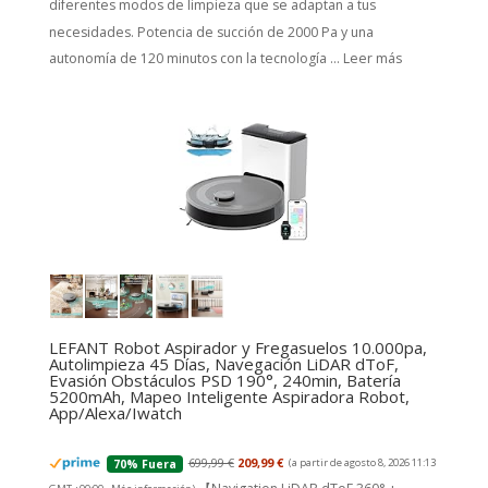
diferentes modos de limpieza que se adaptan a tus
necesidades. Potencia de succión de 2000 Pa y una
autonomía de 120 minutos con la tecnología ...
Leer más
LEFANT Robot Aspirador y Fregasuelos 10.000pa,
Autolimpieza 45 Días, Navegación LiDAR dToF,
Evasión Obstáculos PSD 190°, 240min, Batería
5200mAh, Mapeo Inteligente Aspiradora Robot,
App/Alexa/Iwatch
699,99 €
209,99 €
(a partir de agosto 8, 2026 11:13
70% Fuera