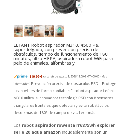
LEFANT Robot aspirador M310, 4500 Pa,
superdelgado, con prevención precisa de
obstáculos, tiempo de funcionamiento de 180
minutos, filtro HEPA, aspiradora robot WiFi para
pelo de animales, alfombras y
119,99 €
(a partir de agosto 8, 2026 16:09 GMT +00:00 -
Más
Prevención precisa de obstáculos PSD – Protege
información
)
tus muebles de forma confiable: El robot aspirador Lefant
M310 utiliza la innovadora tecnología PSD con 8 sensores
triangulares frontales que detectan y evitan obstáculos
desde más de 180° de campo de vi...
Leer más
Los
robot aspirador rowenta rr6875wh explorer
serie 20 aqua amazon
indudablemente son un