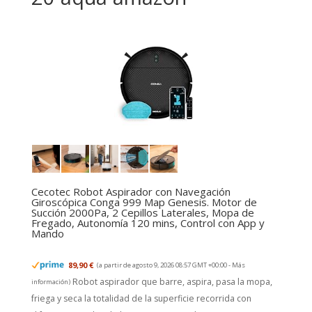
Cecotec Robot Aspirador con Navegación
Giroscópica Conga 999 Map Genesis. Motor de
Succión 2000Pa, 2 Cepillos Laterales, Mopa de
Fregado, Autonomía 120 mins, Control con App y
Mando
89,90 €
(a partir de agosto 9, 2026 08:57 GMT +00:00 -
Más
Robot aspirador que barre, aspira, pasa la mopa,
información
)
friega y seca la totalidad de la superficie recorrida con