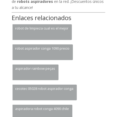
de
robots aspiradores
en la red. ¡Descuentos únicos
a tu alcance!
Enlaces relacionados
robot de limpieza cual es el mejor
robot aspirador conga 1090 precio
aspirador rainbow peças
cecotec 05028 robot aspirador conga
aspiradora robot conga 4090 chile