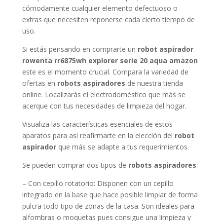
cómodamente cualquier elemento defectuoso o
extras que necesiten reponerse cada cierto tiempo de
uso.
Si estás pensando en comprarte un
robot aspirador
rowenta rr6875wh explorer serie 20 aqua amazon
este es el momento crucial. Compara la variedad de
ofertas en
robots aspiradores
de nuestra tienda
online. Localizarás el electrodoméstico que más se
acerque con tus necesidades de limpieza del hogar.
Visualiza las características esenciales de estos
aparatos para así reafirmarte en la elección del
robot
aspirador
que más se adapte a tus requerimientos.
Se pueden comprar dos tipos de
robots aspiradores
:
– Con cepillo rotatorio: Disponen con un cepillo
integrado en la base que hace posible limpiar de forma
pulcra todo tipo de zonas de la casa. Son ideales para
alfombras o moquetas pues consigue una limpieza y