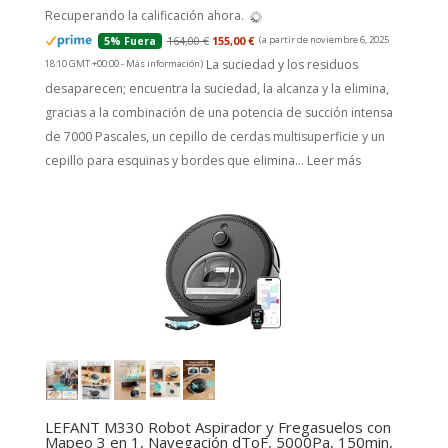
Recuperando la calificación ahora.
164,00 €
155,00 €
(a partir de noviembre 6, 2025
5% Fuera
La suciedad y los residuos
18:10 GMT +00:00 -
Más información
)
desaparecen; encuentra la suciedad, la alcanza y la elimina,
gracias a la combinación de una potencia de succión intensa
de 7000 Pascales, un cepillo de cerdas multisuperficie y un
cepillo para esquinas y bordes que elimina...
Leer más
LEFANT M330 Robot Aspirador y Fregasuelos con
Mapeo 3 en 1, Navegación dToF, 5000Pa, 150min,