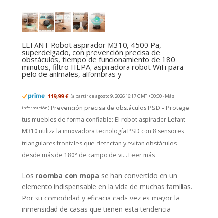
LEFANT Robot aspirador M310, 4500 Pa,
superdelgado, con prevención precisa de
obstáculos, tiempo de funcionamiento de 180
minutos, filtro HEPA, aspiradora robot WiFi para
pelo de animales, alfombras y
119,99 €
(a partir de agosto 9, 2026 16:17 GMT +00:00 -
Más
Prevención precisa de obstáculos PSD – Protege
información
)
tus muebles de forma confiable: El robot aspirador Lefant
M310 utiliza la innovadora tecnología PSD con 8 sensores
triangulares frontales que detectan y evitan obstáculos
desde más de 180° de campo de vi...
Leer más
Los
roomba con mopa
se han convertido en un
elemento indispensable en la vida de muchas familias.
Por su comodidad y eficacia cada vez es mayor la
inmensidad de casas que tienen esta tendencia