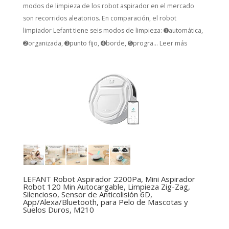
modos de limpieza de los robot aspirador en el mercado
son recorridos aleatorios. En comparación, el robot
limpiador Lefant tiene seis modos de limpieza: ➊automática,
➋organizada, ➌punto fijo, ➍borde, ➎progra...
Leer más
LEFANT Robot Aspirador 2200Pa, Mini Aspirador
Robot 120 Min Autocargable, Limpieza Zig-Zag,
Silencioso, Sensor de Anticolisión 6D,
App/Alexa/Bluetooth, para Pelo de Mascotas y
Suelos Duros, M210