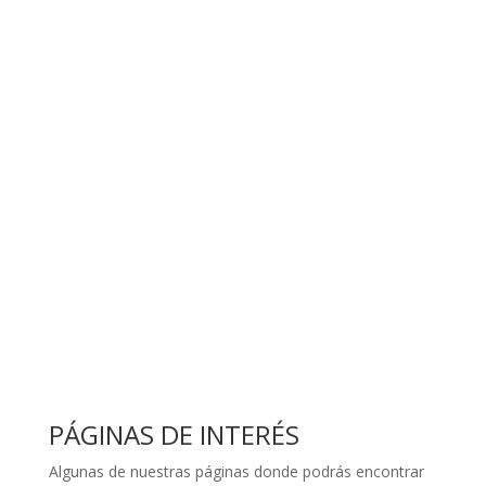
PÁGINAS DE INTERÉS
Algunas de nuestras páginas donde podrás encontrar