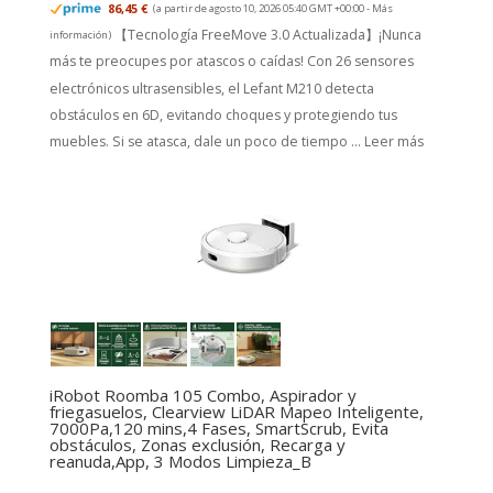
86,45 €
(a partir de agosto 10, 2026 05:40 GMT +00:00 -
Más
【Tecnología FreeMove 3.0 Actualizada】¡Nunca
información
)
más te preocupes por atascos o caídas! Con 26 sensores
electrónicos ultrasensibles, el Lefant M210 detecta
obstáculos en 6D, evitando choques y protegiendo tus
muebles. Si se atasca, dale un poco de tiempo ...
Leer más
iRobot Roomba 105 Combo, Aspirador y
friegasuelos, Clearview LiDAR Mapeo Inteligente,
7000Pa,120 mins,4 Fases, SmartScrub, Evita
obstáculos, Zonas exclusión, Recarga y
reanuda,App, 3 Modos Limpieza_B