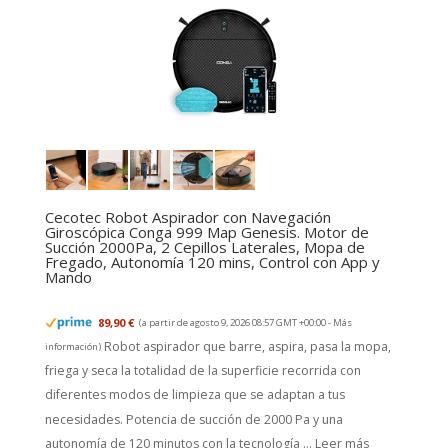
Cecotec Robot Aspirador con Navegación
Giroscópica Conga 999 Map Genesis. Motor de
Succión 2000Pa, 2 Cepillos Laterales, Mopa de
Fregado, Autonomía 120 mins, Control con App y
Mando
89,90 €
(a partir de agosto 9, 2026 08:57 GMT +00:00 -
Más
Robot aspirador que barre, aspira, pasa la mopa,
información
)
friega y seca la totalidad de la superficie recorrida con
diferentes modos de limpieza que se adaptan a tus
necesidades. Potencia de succión de 2000 Pa y una
autonomía de 120 minutos con la tecnología ...
Leer más