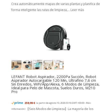
Crea automáticamente mapas de varias plantas y planifica de
forma inteligente las rutas de limpieza,...
Leer más
LEFANT Robot Aspirador, 2200Pa Succión, Robot
Aspirador Autocargable 120 Min, Ultrafino 7,6 cm
Sin Enredos, WiFi/App/Alexa, 6 Modos de Limpieza,
Ideal para Pelo de Mascota, Suelos Duros, M210
Pro
259,99 €
(a partir de agosto 10, 2026 03:16 GMT +00:00 -
Más
【Seis Modos de Limpieza】La mayoría de los
información
)